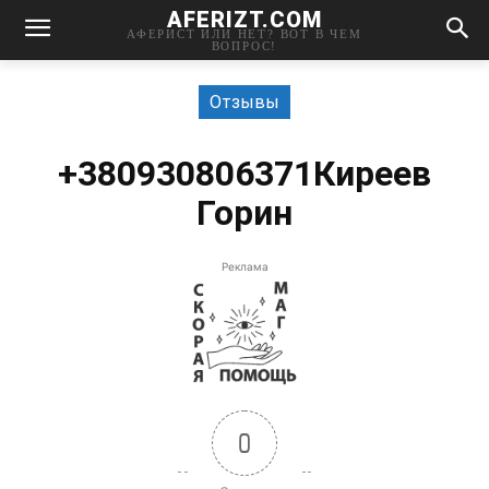
AFERIZT.COM
АФЕРИСТ ИЛИ НЕТ? ВОТ В ЧЕМ
ВОПРОС!
Отзывы
+380930806371Киреев
Горин
Реклама
0