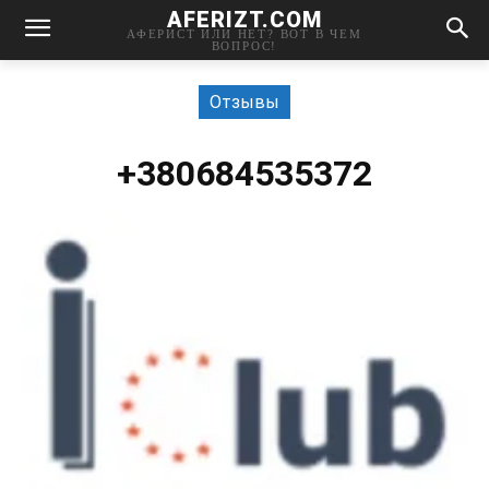
AFERIZT.COM
АФЕРИСТ ИЛИ НЕТ? ВОТ В ЧЕМ
ВОПРОС!
Отзывы
+380684535372