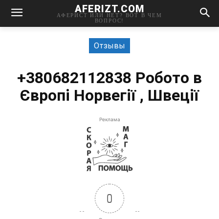
AFERIZT.COM
АФЕРИСТ ИЛИ НЕТ? ВОТ В ЧЕМ
ВОПРОС!
Отзывы
+380682112838 Робото в
Європі Норвегії , Швеції
Реклама
0