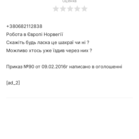
Оценка
+380682112838
Робота в Європі Норвегії
Скажіть будь ласка це шахраї чи ні ?
Можливо хтось уже їздив через них ?
Приказ №90 от 09.02.2016г написано в оголошенні
[ad_2]