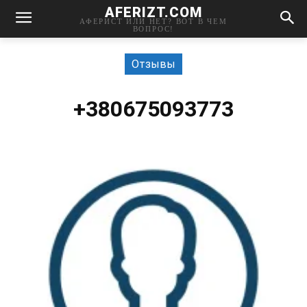
AFERIZT.COM
АФЕРИСТ ИЛИ НЕТ? ВОТ В ЧЕМ
ВОПРОС!
Отзывы
+380675093773