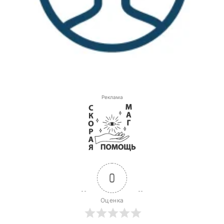
Реклама
0
Оценка