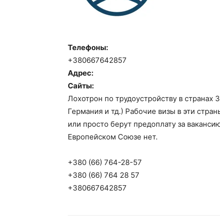
Телефоны:
+380667642857
Адрес:
Сайты:
Лохотрон по трудоустройству в странах 
Германия и тд.) Рабочие визы в эти стра
или просто берут предоплату за ваканси
Европейском Союзе нет.
+380 (66) 764-28-57
+380 (66) 764 28 57
+380667642857