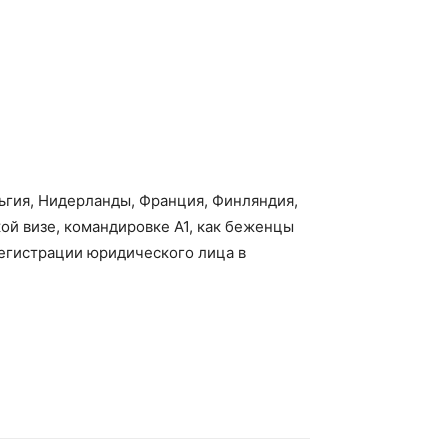
ьгия, Нидерланды, Франция, Финляндия,
кой визе, командировке А1, как беженцы
регистрации юридического лица в