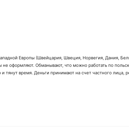
Западной Европы (Швейцария, Швеция, Норвегия, Дания, Бел
ны не оформляют. Обманывают, что можно работать по польс
ю и тянут время. Деньги принимают на счет частного лица, 