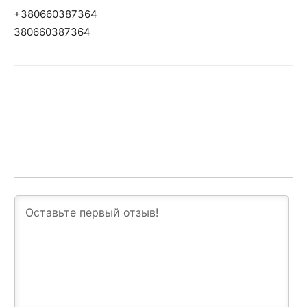
+380660387364
380660387364