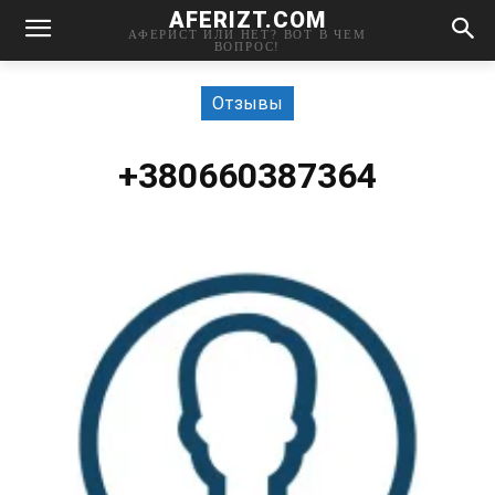
AFERIZT.COM
АФЕРИСТ ИЛИ НЕТ? ВОТ В ЧЕМ
ВОПРОС!
Отзывы
+380660387364