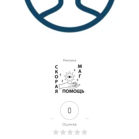
Реклама
0
Оценка