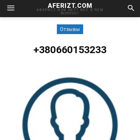
AFERIZT.COM
АФЕРИСТ ИЛИ НЕТ? ВОТ В ЧЕМ
ВОПРОС!
Отзывы
+380660153233