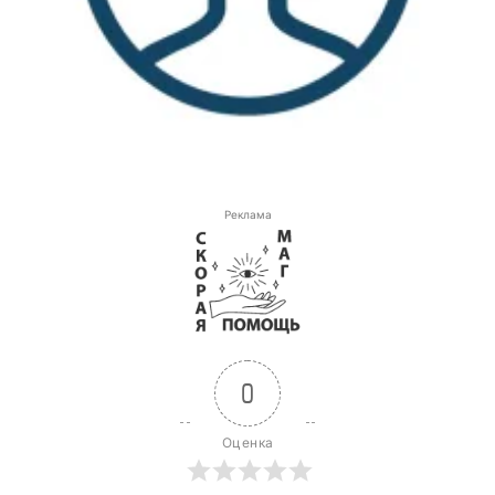
Реклама
0
Оценка