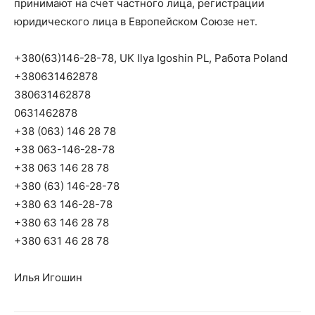
принимают на счет частного лица, регистрации
юридического лица в Европейском Союзе нет.
+380(63)146-28-78, UK Ilya Igoshin PL, Работа Poland
+380631462878
380631462878
0631462878
+38 (063) 146 28 78
+38 063-146-28-78
+38 063 146 28 78
+380 (63) 146-28-78
+380 63 146-28-78
+380 63 146 28 78
+380 631 46 28 78
Илья Игошин