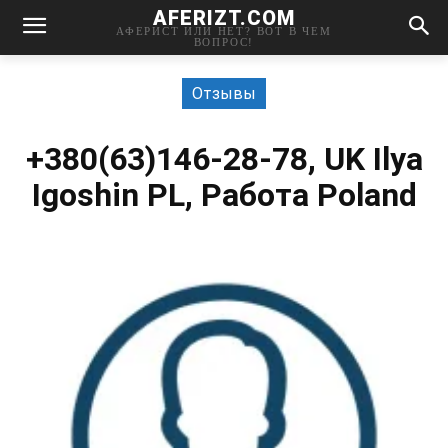
AFERIZT.COM
АФЕРИСТ ИЛИ НЕТ? ВОТ В ЧЕМ
ВОПРОС!
Отзывы
+380(63)146-28-78, UK Ilya
Igoshin PL, Работа Poland