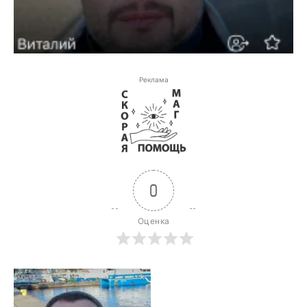
Реклама
0
Оценка