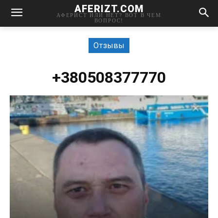
AFERIZT.COM
АФЕРИСТ ИЛИ НЕТ? ВОТ В ЧЕМ
ВОПРОС!
Отзывы
+380508377770