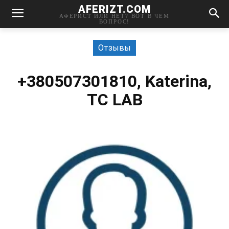
AFERIZT.COM
АФЕРИСТ ИЛИ НЕТ? ВОТ В ЧЕМ
ВОПРОС!
Отзывы
+380507301810, Katerina,
TC LAB