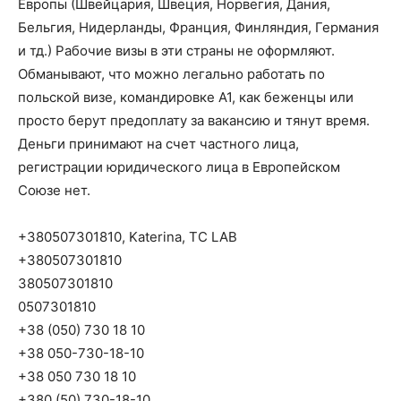
Европы (Швейцария, Швеция, Норвегия, Дания,
Бельгия, Нидерланды, Франция, Финляндия, Германия
и тд.) Рабочие визы в эти страны не оформляют.
Обманывают, что можно легально работать по
польской визе, командировке А1, как беженцы или
просто берут предоплату за вакансию и тянут время.
Деньги принимают на счет частного лица,
регистрации юридического лица в Европейском
Союзе нет.
+380507301810, Katerina, TC LAB
+380507301810
380507301810
0507301810
+38 (050) 730 18 10
+38 050-730-18-10
+38 050 730 18 10
+380 (50) 730-18-10