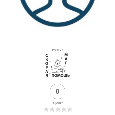
Реклама
0
Оценка