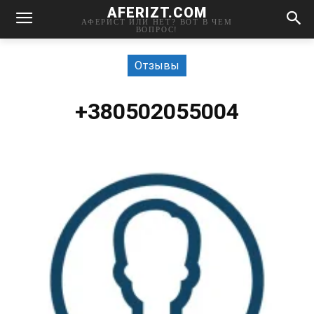
AFERIZT.COM
АФЕРИСТ ИЛИ НЕТ? ВОТ В ЧЕМ
ВОПРОС!
Отзывы
+380502055004