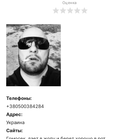
Оценка
Телефоны:
+380500384284
Адрес:
Украина
Сайты:
Гомосек, дает в жопу и берет хорошо в рот,