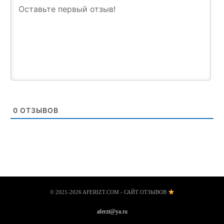
0
ОТЗЫВОВ
© 2021-2026 AFERIZT.COM - САЙТ ОТЗЫВОВ
aferzt@ya.ru