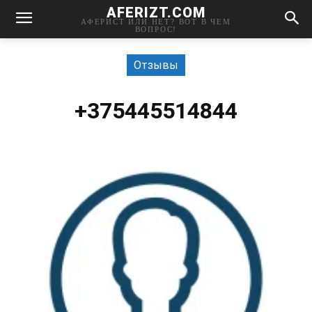
AFERIZT.COM
АФЕРИСТ ИЛИ НЕТ? ВОТ В ЧЕМ
ВОПРОС!
Отзывы
+375445514844