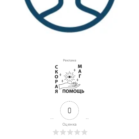
Реклама
0
Оценка