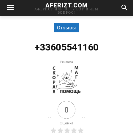
AFERIZT.COM
АФЕРИСТ ИЛИ НЕТ? ВОТ В ЧЕМ
ВОПРОС!
Отзывы
+33605541160
Реклама
0
Оценка