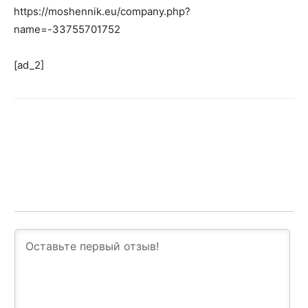
https://moshennik.eu/company.php?
name=-33755701752
[ad_2]