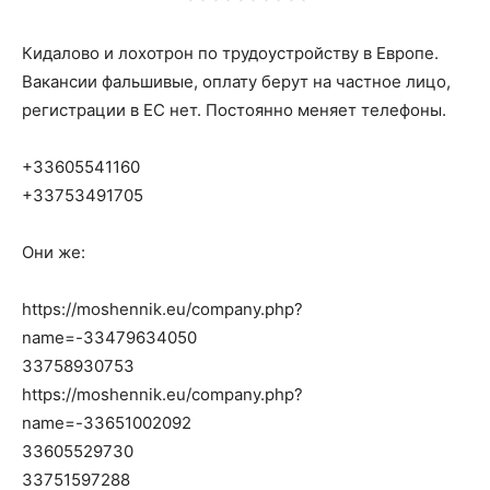
Кидалово и лохотрон по трудоустройству в Европе.
Вакансии фальшивые, оплату берут на частное лицо,
регистрации в ЕС нет. Постоянно меняет телефоны.
+33605541160
+33753491705
Они же:
https://moshennik.eu/company.php?
name=-33479634050
33758930753
https://moshennik.eu/company.php?
name=-33651002092
33605529730
33751597288