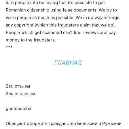
lure people into believing that it’s possible to get
Romanian citizenship using false documents. We try to
warn people as much as possible. We in no way infringe
any copyright (which this fraudsters claim that we do).
People which get scammed can’t find reviews and pay
money to the fraudsters.
***
ГЛАВНАЯ
2eu отзывы
2eu.in отзывы
gootoeu.com
Обещают оформить гражданство Болгарии и Румынии