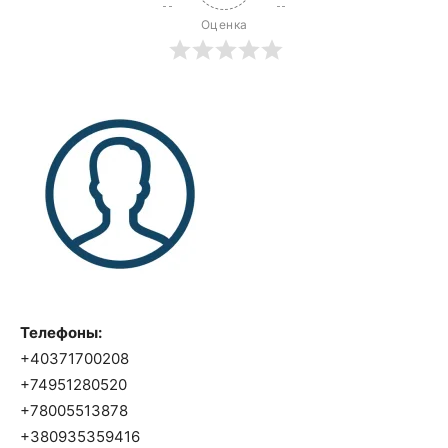
Оценка
Телефоны:
+40371700208
+74951280520
+78005513878
+380935359416