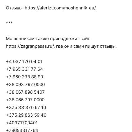
Отзывы: https://aferizt.com/moshennik-eu/
***
Мошенникам также принадлежит сайт
https://zagranpasss.ru/, где они сами пишут отзывы.
+4 037 170 04 01
+7 965 331 77 64
+7 960 238 88 90
+38 093 797 0000
+38 067 898 5407
+38 066 797 0000
+375 33 370 67 10
+375 29 863 59 46
+40371700401
+79653317764