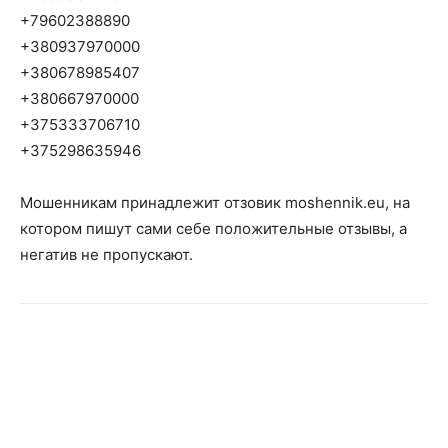
+79602388890
+380937970000
+380678985407
+380667970000
+375333706710
+375298635946
Мошенникам принадлежит отзовик moshennik.eu, на
котором пишут сами себе положительные отзывы, а
негатив не пропускают.