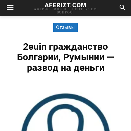
AFERIZT.COM
АФЕРИСТ ИЛИ НЕТ? ВОТ В ЧЕМ
ВОПРОС!
Отзывы
2euin гражданство
Болгарии, Румынии —
развод на деньги