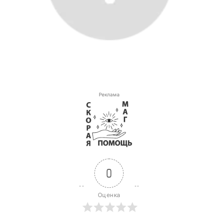
Реклама
0
Оценка