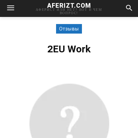
AFERIZT.COM
АФЕРИСТ ИЛИ НЕТ? ВОТ В ЧЕМ
ВОПРОС!
Отзывы
2EU Work